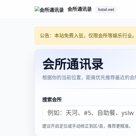
上海qm
上海男士养
聚焦男
在上海男士养生论坛里，有诸多热门话题备受关注。
中面临着巨大压力。例如，一位在金融行业工作的张