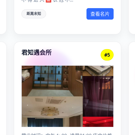
上和线下的茶文化活动，让茶友们在互动中提升对茶叶的了解。对于
说，这类平台是一个宝贵的知识宝库。
com
,
www.dejuhui.com
,
www.dejurenheds.com
,
3. 个性化推荐与定制服务
个性化的推荐和定制服务。通过大数据分析，平台可以根据用户的购
。比如，“绿意茶苑”就提供个性化定制的服务，用户可以根据自己
等因素推荐最适合的新品茶。除此之外，一些平台还会根据用户的健
一位消费者都能找到最适合自己的茶饮方案。
4. 新鲜采摘与即时配送
鲜采摘和即时配送的服务。例如，微信平台上的“鲜茶馆”致力于为
装仅需24小时即可送达消费者手中。用户通过微信下单后，平台会
叶的鲜活度和口感。对于追求新鲜茶叶的茶友来说，这样的平台无疑