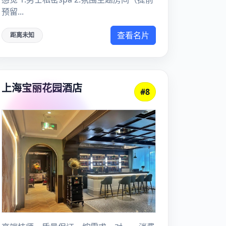
归档
2026年3月
2026年2月
2026年1月
2025年12月
2025年11月
2025年10月
2025年9月