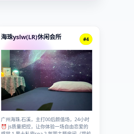
上海外卖工作室资源VS经销商：货源
谁更可靠？
上海品茶外卖的上门范围覆盖全市吗？
上海喝茶外卖工作室安排VS传统会
所：效率谁更高？
上海喝茶品茶VS上海喝茶服务：服务
内容对比
近期评论