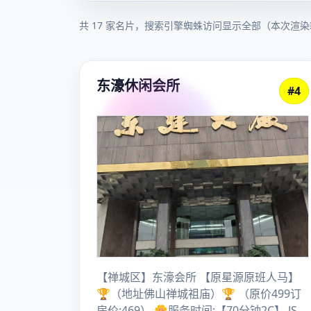
源远流长，新的茶嫩茶平台也在不断涌现。微信作为
易的便捷工具。本文将为您推荐几款上海地区最流行
### 1.
微信小程序作为便捷的购物工具，正在成为许多茶商
行线上售茶，不仅省去了实体店的租金压力，还为消费
它不仅有丰富的茶叶品类，涵盖了绿茶、白茶、乌龙
览茶叶的品种、价格、评价以及购买信息，甚至能够
### 2. 专
在上海，新茶嫩茶微信平台不仅仅是购物的平台，还
不同茶叶的制作工艺、鉴别方法以及饮用技巧。例如，