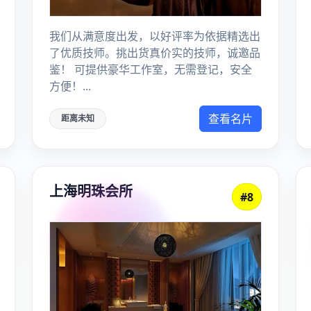
上海高端工作室外卖后花园：私密的茶艺外卖服务